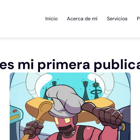
Inicio
Acerca de mí
Servicios
P
 es mi primera public