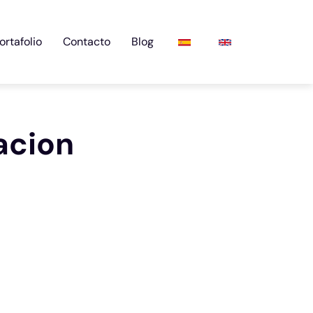
ortafolio
Contacto
Blog
acion