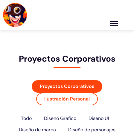
Acerca de mí
Proyectos Corporativos
Proyectos Corporativos
Ilustración Personal
Todo
Diseño Gráfico
Diseño UI
Diseño de marca
Diseño de personajes